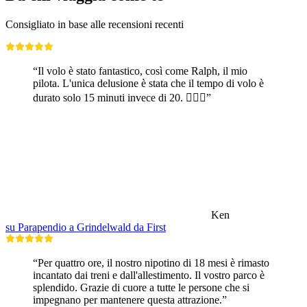
Consigliato in base alle recensioni recenti
“Il volo è stato fantastico, così come Ralph, il mio
pilota. L'unica delusione è stata che il tempo di volo è
durato solo 15 minuti invece di 20. 🤷🏼‍♂️”
Ken
su Parapendio a Grindelwald da First
“Per quattro ore, il nostro nipotino di 18 mesi è rimasto
incantato dai treni e dall'allestimento. Il vostro parco è
splendido. Grazie di cuore a tutte le persone che si
impegnano per mantenere questa attrazione.”