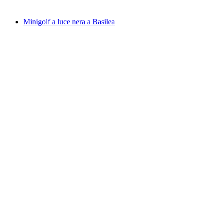
da CHF 44
Minigolf a luce nera a Basilea