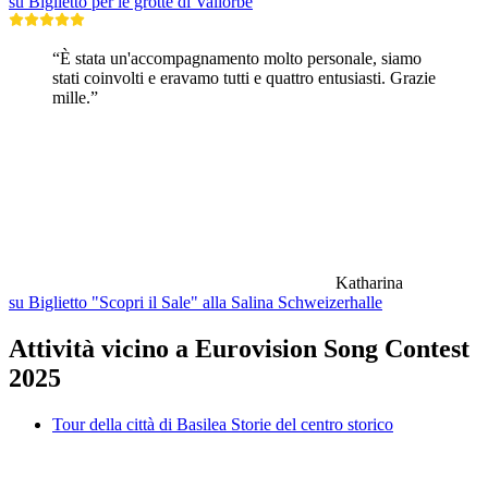
su Biglietto per le grotte di Vallorbe
“È stata un'accompagnamento molto personale, siamo
stati coinvolti e eravamo tutti e quattro entusiasti. Grazie
mille.”
Katharina
su Biglietto "Scopri il Sale" alla Salina Schweizerhalle
Attività vicino a Eurovision Song Contest
2025
Tour della città di Basilea Storie del centro storico