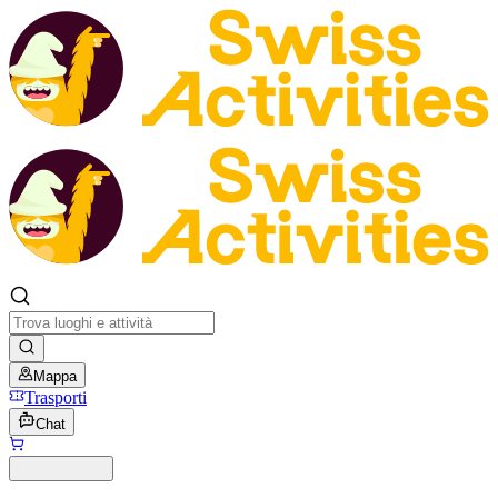
Mappa
Trasporti
Chat