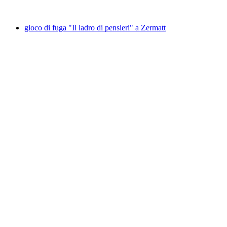
da CHF 49
gioco di fuga "Il ladro di pensieri" a Zermatt