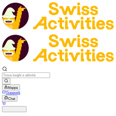
Mappa
Trasporti
Chat