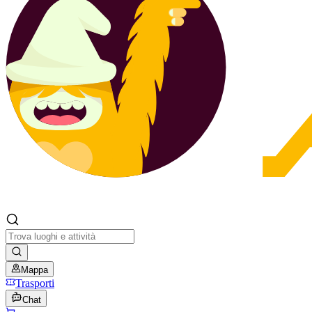
Mappa
Trasporti
Chat