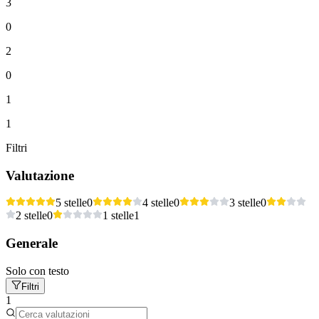
3
0
2
0
1
1
Filtri
Valutazione
5 stelle
0
4 stelle
0
3 stelle
0
2 stelle
0
1 stelle
1
Generale
Solo con testo
Filtri
1