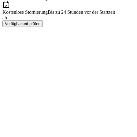
Kostenlose Stornierung
Bis zu 24 Stunden vor der Startzeit
ab
CHF 9.95
Verfügbarkeit prüfen