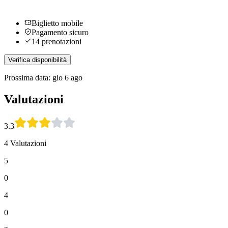
Biglietto mobile
Pagamento sicuro
14 prenotazioni
Verifica disponibilità
Prossima data: gio 6 ago
Valutazioni
3.3
4 Valutazioni
5
0
4
0