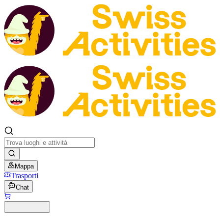
Mappa
Trasporti
Chat