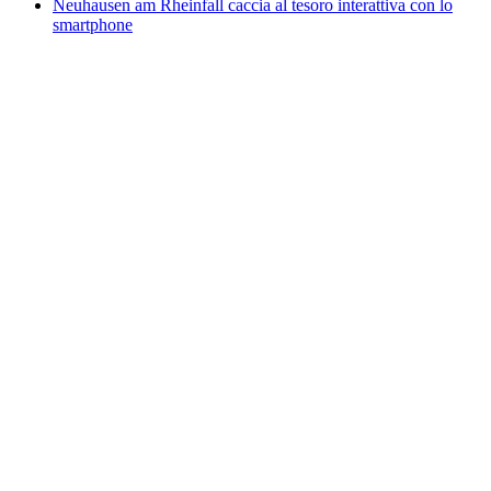
Neuhausen am Rheinfall caccia al tesoro interattiva con lo
smartphone