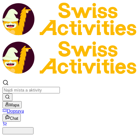
Mapa
Doprava
Chat