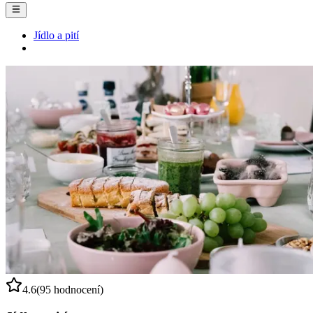
Jídlo a pití
4.6
(95 hodnocení)