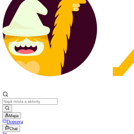
Mapa
Doprava
Chat