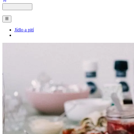
Jídlo a pití