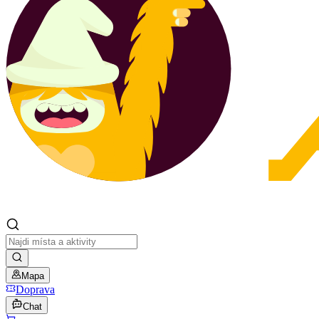
Mapa
Doprava
Chat