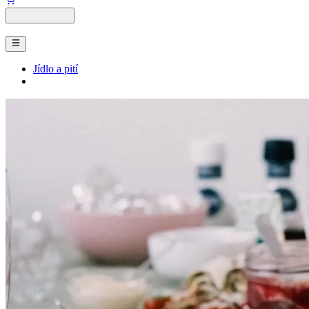
Jídlo a pití