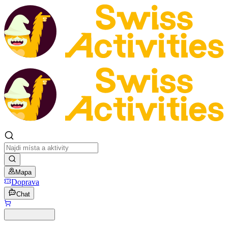
Mapa
Doprava
Chat