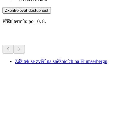
Zkontrolovat dostupnost
Příští termín: po 10. 8.
Další aktivity
Zážitek se zvěří na sněžnicích na Flumserbergu