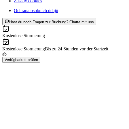
Zásady cookies
Ochrana osobních údajů
ab CZK 2133
Hast du noch Fragen zur Buchung? Chatte mit uns
Kostenlose Stornierung
Kostenlose Stornierung
Bis zu 24 Stunden vor der Startzeit
ab
CZK 2133
Verfügbarkeit prüfen