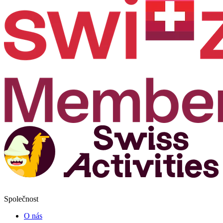
Společnost
O nás