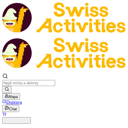
Mapa
Doprava
Chat