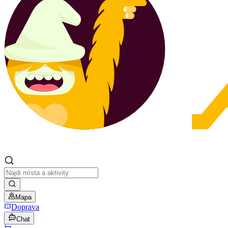
Mapa
Doprava
Chat