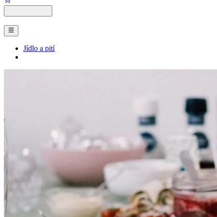
Jídlo a pití