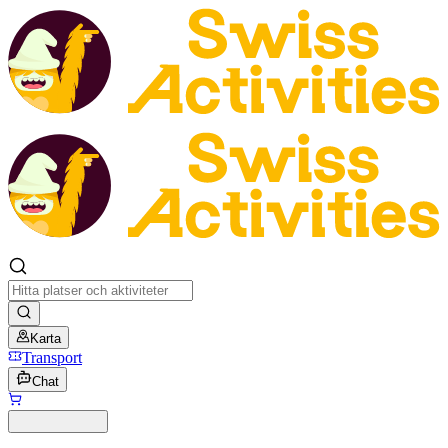
Karta
Transport
Chat