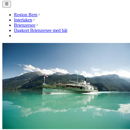
Region Bern
Interlaken
Brienzersee
Dagkort Brienzersee med båt