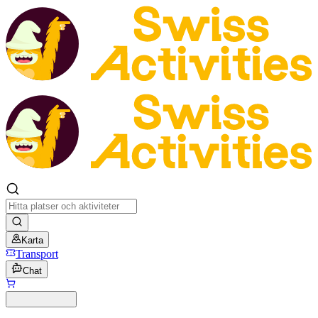
Karta
Transport
Chat