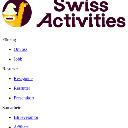
Företag
Om oss
Jobb
Resurser
Reseguide
Resrutter
Presentkort
Samarbete
Bli leverantör
Affiliate