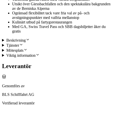
Utsikt över Giessbachfallen och den spektakulära bakgrunden
av de Berniska Alperna
Ogränsad flexibilitet tack vare fria val av på- och
avstigningspunkter med valfria mellanstop
Kulinärt utbud på fartygsrestaurangen
Med GA, Swiss Travel Pass och SBB dagsbiljetter åker du
gratis
Beskrivning
Tjänster
Mötesplats
Viktig information
Leverantör
Genomförs av
BLS Schifffahrt AG
Verifierad leverantör