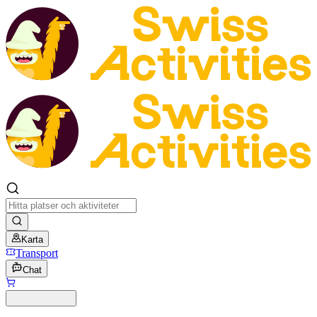
Karta
Transport
Chat