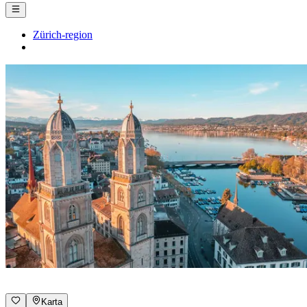
Zürich-region
Karta