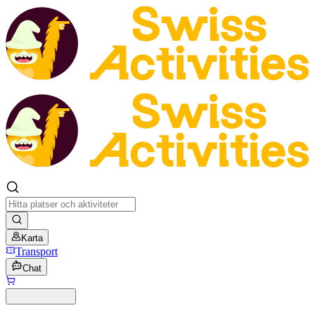
Karta
Transport
Chat