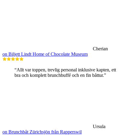
Cherian
on Biljett Lindt Home of Chocolate Museum
“Allt var toppen, trevlig personal inklusive kapten, ett
bra och komplett brunchbuffé och en fin båttur.”
Ursula
on Brunchbåt Zürichsjön från Rapperswil