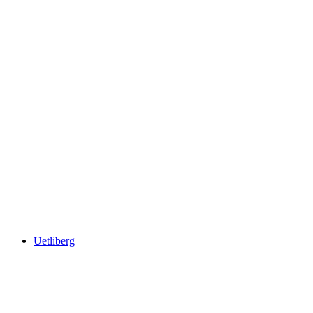
Rigi
Uetliberg