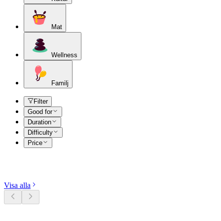
Mat
Wellness
Familj
Filter
Good for
Duration
Difficulty
Price
Utforska kategorier
Visa alla