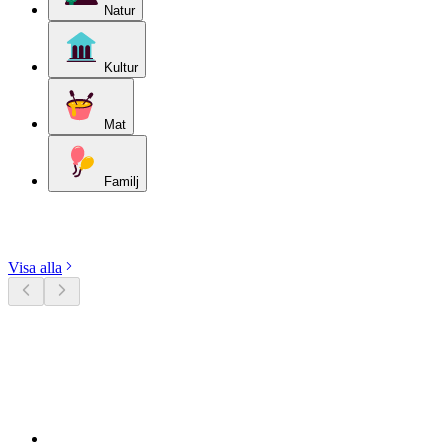
Natur
Kultur
Mat
Familj
Utforska kategorier
Visa alla