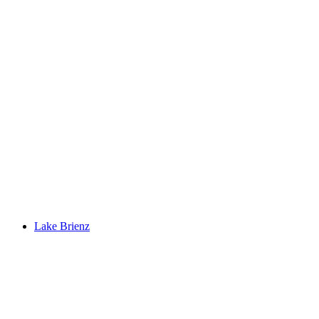
Schloss Unterseen
Lake Brienz