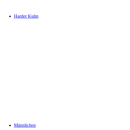
Harder Kulm
Harder Kulm
Männlichen