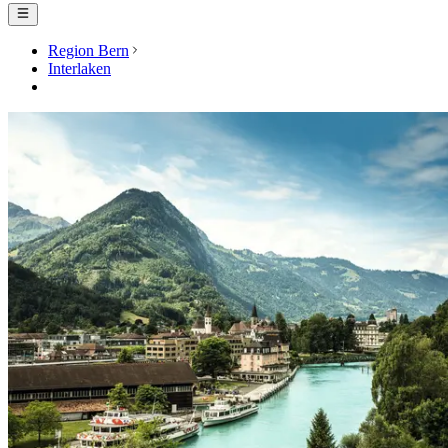
Region Bern
Interlaken