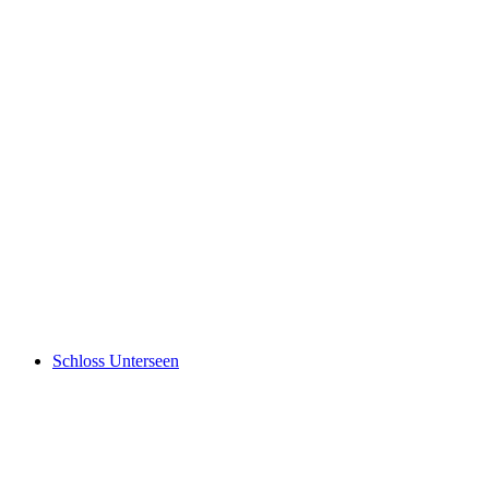
Schynige Platte
Schloss Unterseen