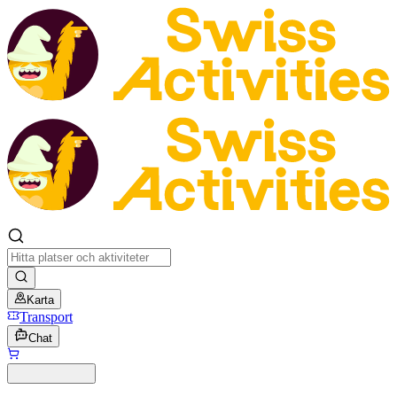
Karta
Transport
Chat