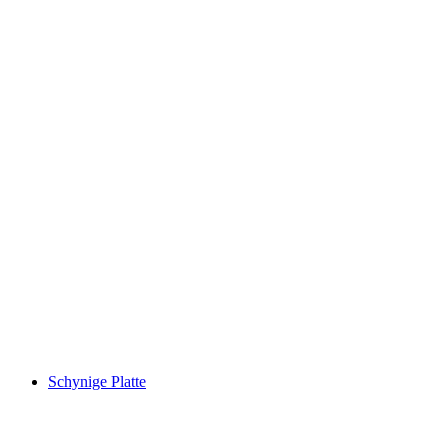
Männlichen
Schynige Platte