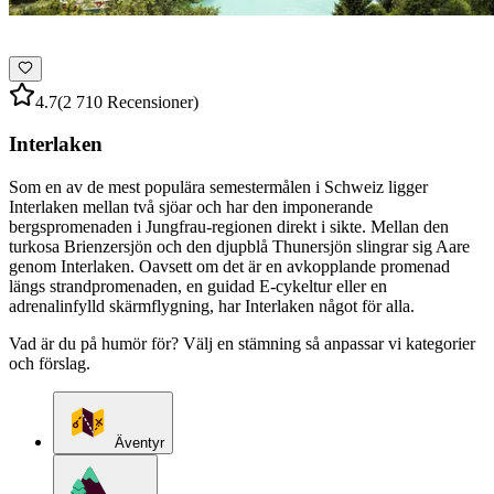
4.7
(2 710 Recensioner)
Interlaken
Som en av de mest populära semestermålen i Schweiz ligger
Interlaken mellan två sjöar och har den imponerande
bergspromenaden i Jungfrau-regionen direkt i sikte. Mellan den
turkosa Brienzersjön och den djupblå Thunersjön slingrar sig Aare
genom Interlaken. Oavsett om det är en avkopplande promenad
längs strandpromenaden, en guidad E-cykeltur eller en
adrenalinfylld skärmflygning, har Interlaken något för alla.
Vad är du på humör för? Välj en stämning så anpassar vi kategorier
och förslag.
Äventyr