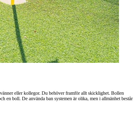
vänner eller kollegor. Du behöver framför allt skicklighet. Bollen
a och en boll. De använda ban systemen är olika, men i allmänhet består