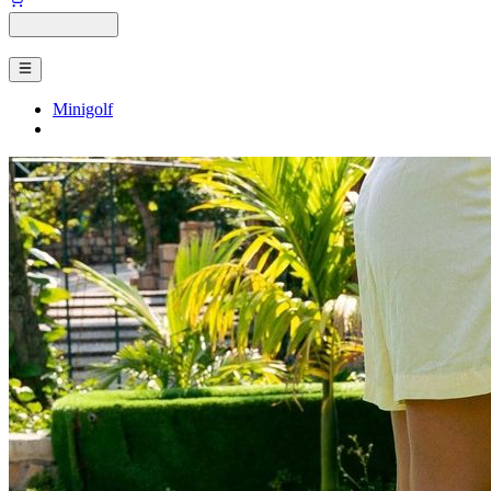
Minigolf