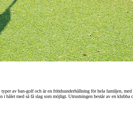
 typer av ban-golf och är en fritidsunderhållning för hela familjen, med 
llen i hålet med så få slag som möjligt. Utrustningen består av en klubb