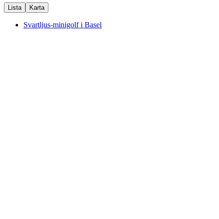
Lista
Karta
Svartljus-minigolf i Basel