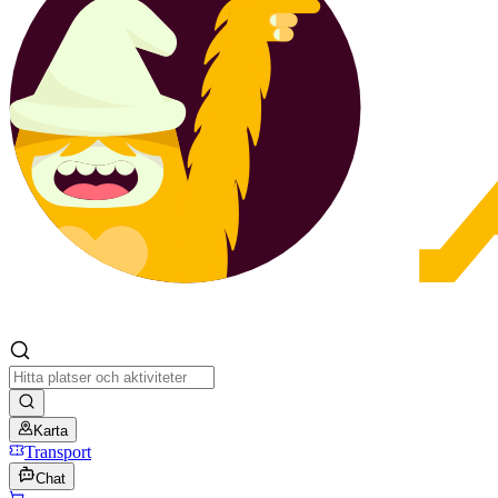
Karta
Transport
Chat