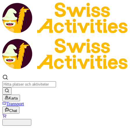
Karta
Transport
Chat