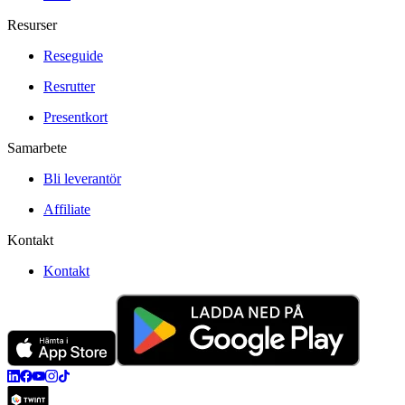
Resurser
Reseguide
Resrutter
Presentkort
Samarbete
Bli leverantör
Affiliate
Kontakt
Kontakt