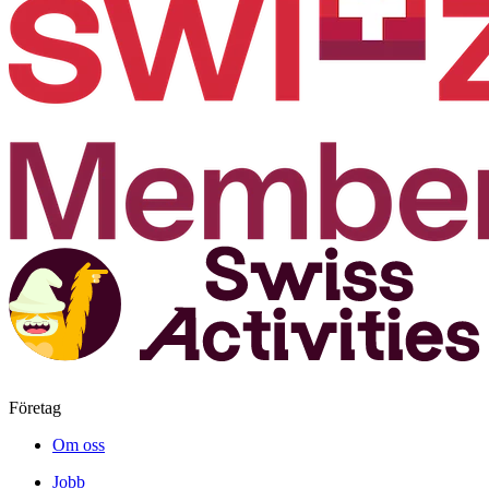
Företag
Om oss
Jobb