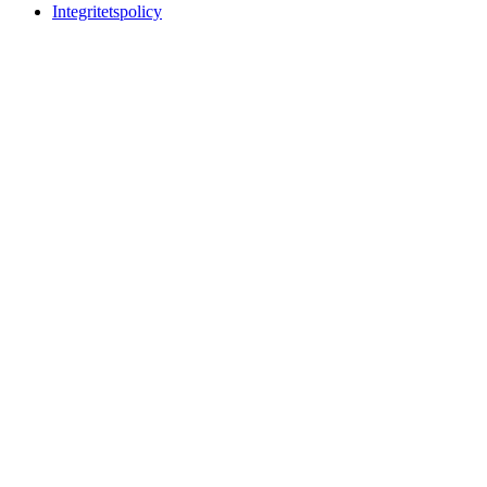
Integritetspolicy