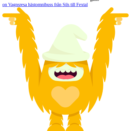
on Vagnsresa hästomnibuss från Sils till Fextal