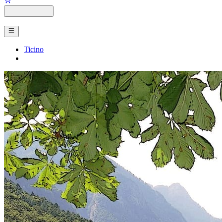
Ticino