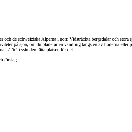
och de schweiziska Alperna i norr. Vidsträckta bergsdalar och stora sjö
iviteter på sjön, om du planerar en vandring längs en av floderna eller på
 så är Tessin den rätta platsen för det.
h förslag.