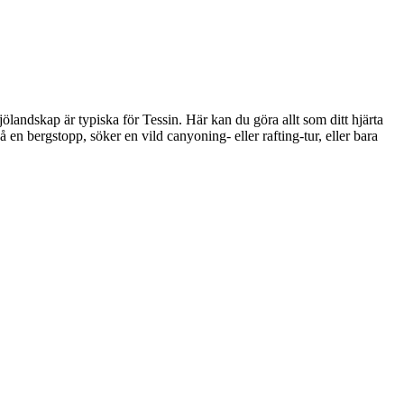
landskap är typiska för Tessin. Här kan du göra allt som ditt hjärta
 en bergstopp, söker en vild canyoning- eller rafting-tur, eller bara