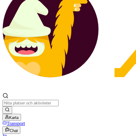
Karta
Transport
Chat