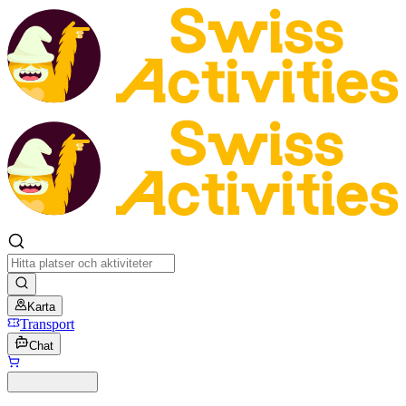
Karta
Transport
Chat