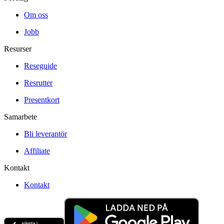
Om oss
Jobb
Resurser
Reseguide
Resrutter
Presentkort
Samarbete
Bli leverantör
Affiliate
Kontakt
Kontakt