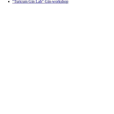
"Turicum Gin Lab" Gin-workshop