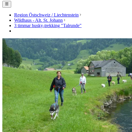
Region Östschweiz / Liechtenstein
Wildhaus - Alt. St. Johann
3 timmar husky-trekking "Talrunde"