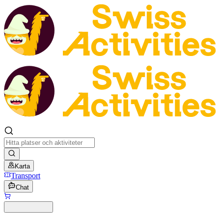
Karta
Transport
Chat