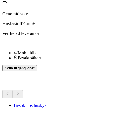
Genomförs av
Huskystuff GmbH
Verifierad leverantör
Mobil biljett
Betala säkert
Kolla tillgänglighet
Fler aktiviteter
Besök hos huskys