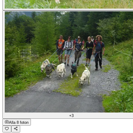
+3
Alla 8 foton