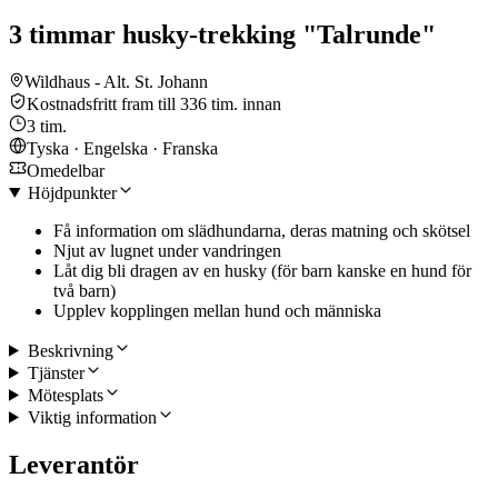
3 timmar husky-trekking "Talrunde"
Wildhaus - Alt. St. Johann
Kostnadsfritt fram till 336 tim. innan
3 tim.
Tyska · Engelska · Franska
Omedelbar
Höjdpunkter
Få information om slädhundarna, deras matning och skötsel
Njut av lugnet under vandringen
Låt dig bli dragen av en husky (för barn kanske en hund för
två barn)
Upplev kopplingen mellan hund och människa
Beskrivning
Tjänster
Mötesplats
Viktig information
Leverantör