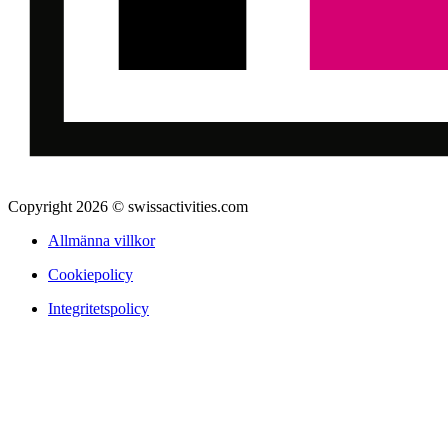
Copyright 2026 © swissactivities.com
Allmänna villkor
Cookiepolicy
Integritetspolicy