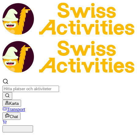
Karta
Transport
Chat