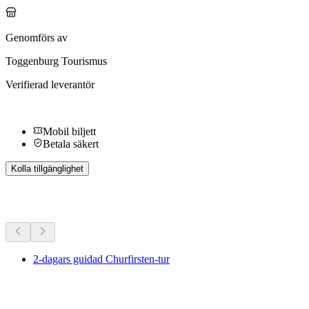
Genomförs av
Toggenburg Tourismus
Verifierad leverantör
Mobil biljett
Betala säkert
Kolla tillgänglighet
Fler aktiviteter
2-dagars guidad Churfirsten-tur