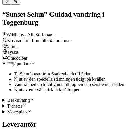
“Sunset Selun” Guidad vandring i
Toggenburg
Wildhaus - Alt. St. Johann
Kostnadsfritt fram till 24 tim. innan
5 tim.
Tyska
Omedelbar
Höjdpunkter
Ta Selunbanan från Starkenbach till Selun
Njut av den speciella stämningen tidigt på kvällen
Vandra med en lokal guide till toppen och senare ner i dalen
Njut av en kvällspicknick på toppen
Beskrivning
Tjänster
Mötesplats
Leverantör