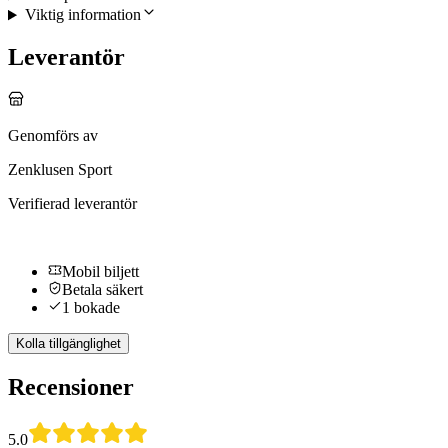
Viktig information
Leverantör
Genomförs av
Zenklusen Sport
Verifierad leverantör
Mobil biljett
Betala säkert
1 bokade
Kolla tillgänglighet
Recensioner
5.0