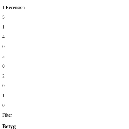
1 Recension
5
1
4
0
3
0
2
0
1
0
Filter
Betyg