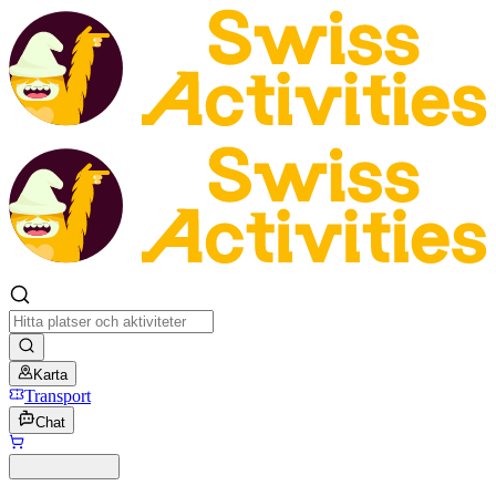
Karta
Transport
Chat