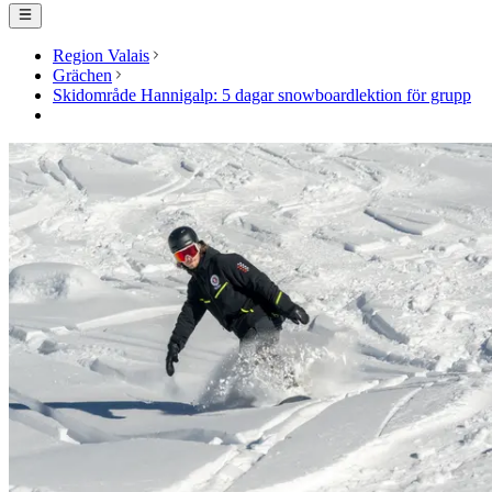
Region Valais
Grächen
Skidområde Hannigalp: 5 dagar snowboardlektion för grupp