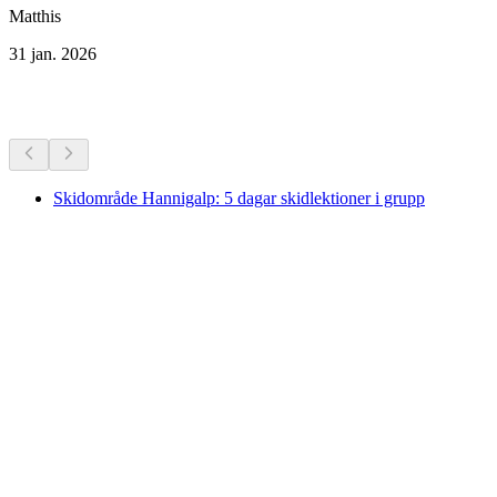
Matthis
31 jan. 2026
Fler aktiviteter
Skidområde Hannigalp: 5 dagar skidlektioner i grupp