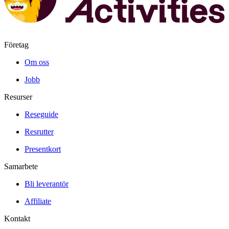
Företag
Om oss
Jobb
Resurser
Reseguide
Resrutter
Presentkort
Samarbete
Bli leverantör
Affiliate
Kontakt