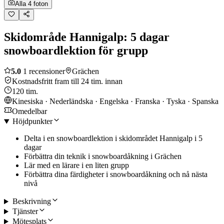
Alla 4 foton
Skidområde Hannigalp: 5 dagar
snowboardlektion för grupp
5.0
1 recensioner
Grächen
Kostnadsfritt fram till 24 tim. innan
120 tim.
Kinesiska · Nederländska · Engelska · Franska · Tyska · Spanska
Omedelbar
Höjdpunkter
Delta i en snowboardlektion i skidområdet Hannigalp i 5
dagar
Förbättra din teknik i snowboardåkning i Grächen
Lär med en lärare i en liten grupp
Förbättra dina färdigheter i snowboardåkning och nå nästa
nivå
Beskrivning
Tjänster
Mötesplats