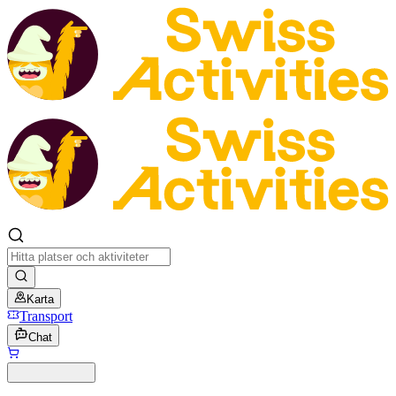
Karta
Transport
Chat