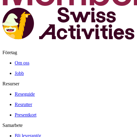
Företag
Om oss
Jobb
Resurser
Reseguide
Resrutter
Presentkort
Samarbete
Bli leverantör