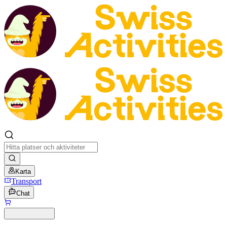
Karta
Transport
Chat