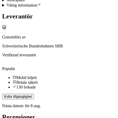
Viktig information
Leverantör
Genomförs av
Schweizerische Bundesbahnen SBB
Verifierad leverantör
Populär
Mobil biljett
Betala säkert
130 bokade
Kolla tillgänglighet
Nästa datum: lör 8 aug.
Recensioner