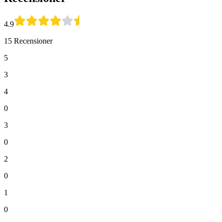
4.9
15 Recensioner
5
3
4
0
3
0
2
0
1
0