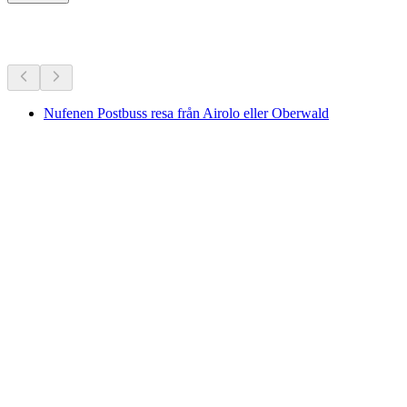
Fler aktiviteter
Nufenen Postbuss resa från Airolo eller Oberwald