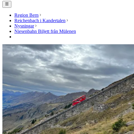
Region Bern
Reichenbach i Kandertalen
Nysningar
Niesenbahn Biljett från Mülenen