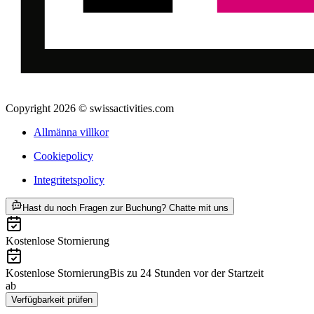
Copyright 2026 © swissactivities.com
Allmänna villkor
Cookiepolicy
Integritetspolicy
ab SEK 488
Hast du noch Fragen zur Buchung? Chatte mit uns
Kostenlose Stornierung
Kostenlose Stornierung
Bis zu 24 Stunden vor der Startzeit
ab
SEK 488
Verfügbarkeit prüfen