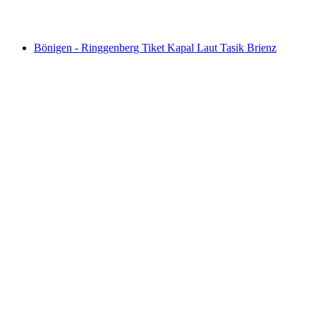
dari RM 146
Bönigen - Ringgenberg Tiket Kapal Laut Tasik Brienz