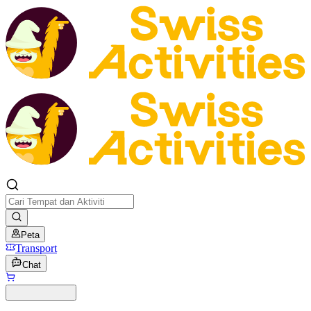
Peta
Transport
Chat