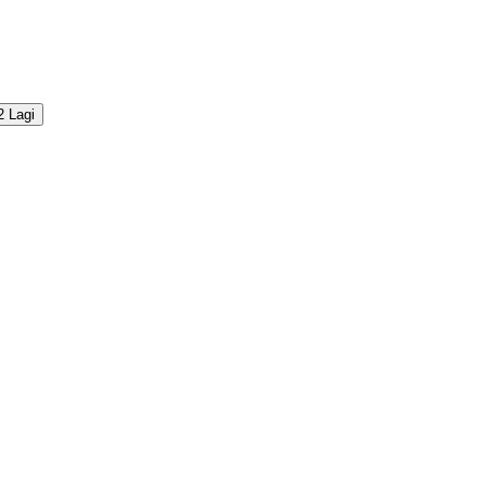
2 Lagi