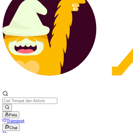
Peta
Transport
Chat