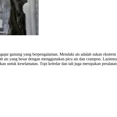
ngajar gunung yang berpengalaman. Mendaki ais adalah sukan ekstrem 
talaktit ais yang besar dengan menggunakan picu ais dan crampon. Lazi
kan untuk keselamatan. Topi keledar dan tali juga merupakan peralata