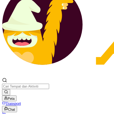
Peta
Transport
Chat