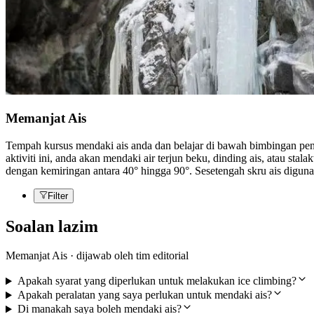
Memanjat Ais
Tempah kursus mendaki ais anda dan belajar di bawah bimbingan pe
aktiviti ini, anda akan mendaki air terjun beku, dinding ais, atau s
dengan kemiringan antara 40° hingga 90°. Sesetengah skru ais diguna
Filter
Soalan lazim
Memanjat Ais · dijawab oleh tim editorial
Apakah syarat yang diperlukan untuk melakukan ice climbing?
Apakah peralatan yang saya perlukan untuk mendaki ais?
Di manakah saya boleh mendaki ais?