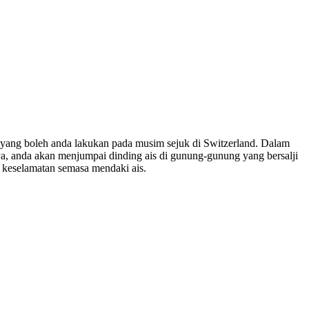
yang boleh anda lakukan pada musim sejuk di Switzerland. Dalam
mnya, anda akan menjumpai dinding ais di gunung-gunung yang bersalji
n keselamatan semasa mendaki ais.