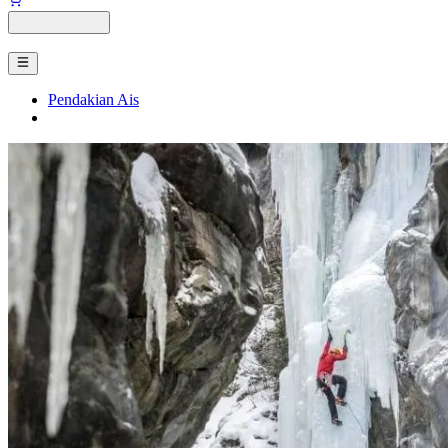
Pendakian Ais