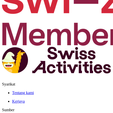
Syarikat
Tentang kami
Kerjaya
Sumber