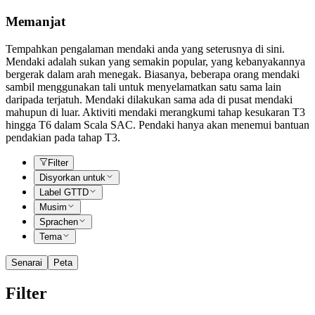
Memanjat
Tempahkan pengalaman mendaki anda yang seterusnya di sini.
Mendaki adalah sukan yang semakin popular, yang kebanyakannya
bergerak dalam arah menegak. Biasanya, beberapa orang mendaki
sambil menggunakan tali untuk menyelamatkan satu sama lain
daripada terjatuh. Mendaki dilakukan sama ada di pusat mendaki
mahupun di luar. Aktiviti mendaki merangkumi tahap kesukaran T3
hingga T6 dalam Scala SAC. Pendaki hanya akan menemui bantuan
pendakian pada tahap T3.
Filter
Disyorkan untuk
Label GTTD
Musim
Sprachen
Tema
Senarai
Peta
Filter