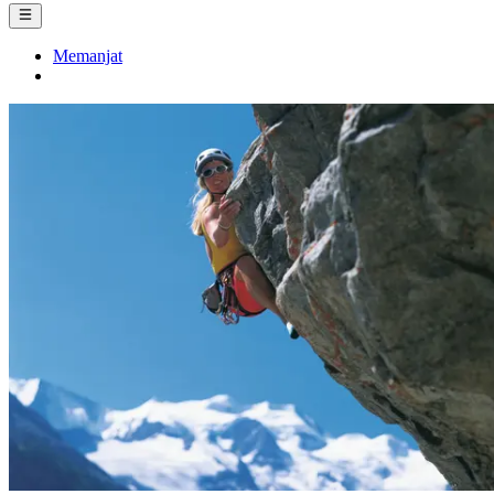
Memanjat