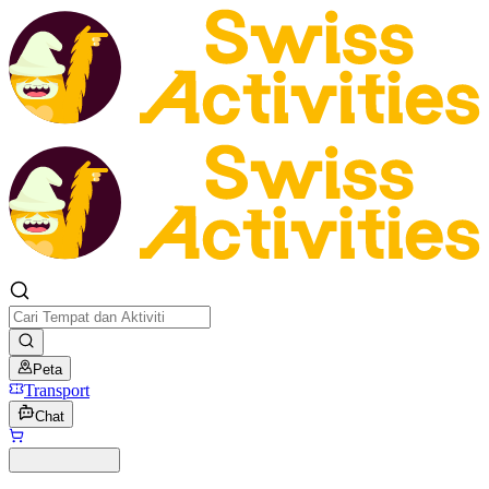
Peta
Transport
Chat