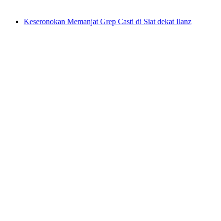
dari RM 526
Keseronokan Memanjat Grep Casti di Siat dekat Ilanz