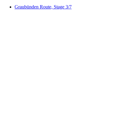
Graubünden Route, Stage 3/7
Graubünden Route, Stage 3/7