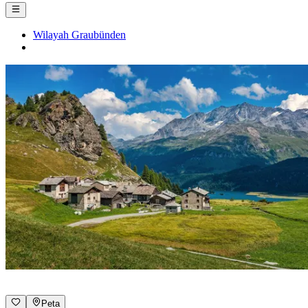
Wilayah Graubünden
Peta