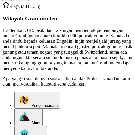
4.5
(304 Ulasan)
Wilayah Graubünden
150 lembah, 615 tasik dan 12 sungai membentuk pemandangan
rantau Graubünden antara kira-kira 900 puncak gunung. Sama ada
anda rindu kepada keluasan Engadin, ingin menjelajahi jurang yang
menakjubkan seperti Viamala, mencari glasier, puncak gunung, tasik
gunung atau taman negara yang tunggal di Switzerland, sama ada
anda ingin aktif secara sukan di musim panas atau musim sejuk, atau
mencari kampung gunung yang khayalan, rantau Graubünden dapat
menyediakannya untuk anda.
Apa yang sesuai dengan suasana hati anda? Pilih suasana dan kami
akan menyesuaikan kategori serta cadangan.
Pengembaraan
Alam