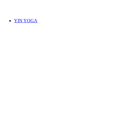
Akses Bebas
YIN YOGA