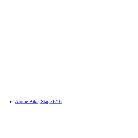
Albulatour
Alpine Bike, Stage 6/16