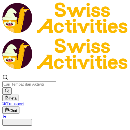
Peta
Transport
Chat