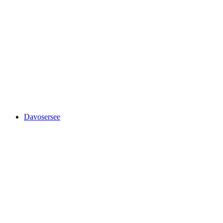
KurBad di Kurhaus Bergün
Davosersee