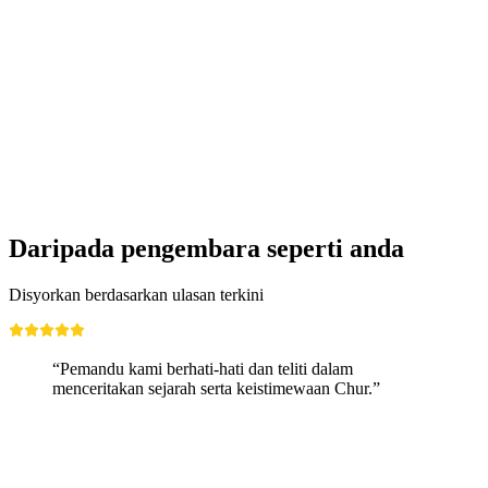
Pinocchio-Express Rundfahrt
Akses Bebas
Daripada pengembara seperti anda
Disyorkan berdasarkan ulasan terkini
“Pemandu kami berhati-hati dan teliti dalam
menceritakan sejarah serta keistimewaan Chur.”