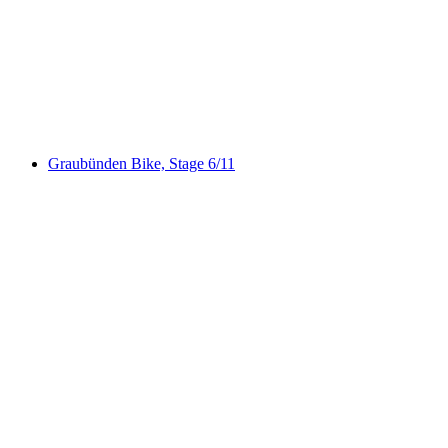
Pischa
Graubünden Bike, Stage 6/11