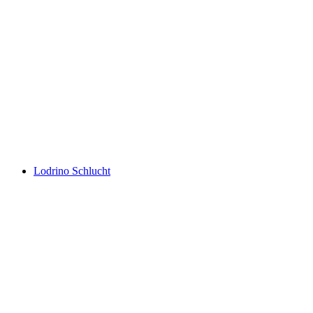
Lembah Boggera
Lodrino Schlucht