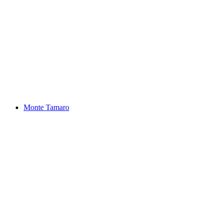
Nala Gua
Monte Tamaro