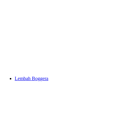
Iragna Schlucht
Lembah Boggera