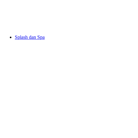
Gua Cugnasco
Splash dan Spa