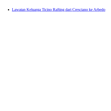
dari RM 421
Lawatan Keluarga Ticino Rafting dari Cresciano ke Arbedo