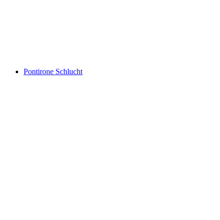
Monte Tamaro
Pontirone Schlucht