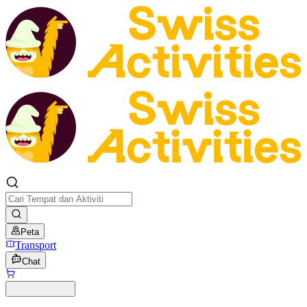
Peta
Transport
Chat