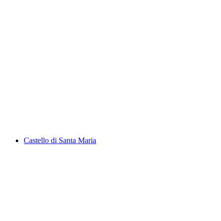
Laghetto d'Orbello
Castello di Santa Maria