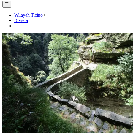
Wilayah Ticino
Riviera