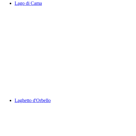
Lago di Cama
Lago di Cama
Laghetto d'Orbello