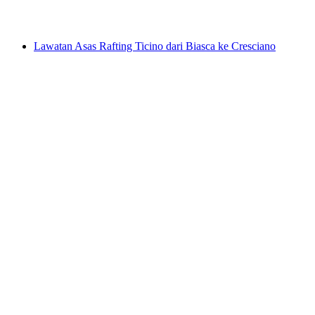
dari RM 1156
Lawatan Asas Rafting Ticino dari Biasca ke Cresciano