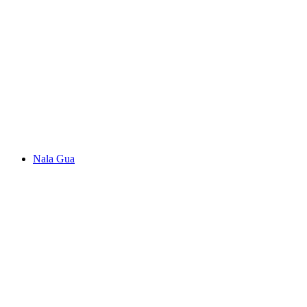
Lodrino Schlucht
Nala Gua