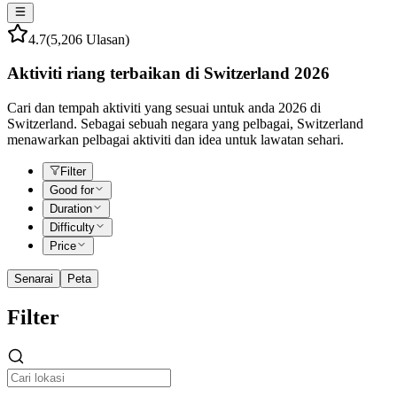
4.7
(5,206 Ulasan)
Aktiviti riang terbaikan di Switzerland 2026
Cari dan tempah aktiviti yang sesuai untuk anda 2026 di
Switzerland. Sebagai sebuah negara yang pelbagai, Switzerland
menawarkan pelbagai aktiviti dan idea untuk lawatan sehari.
Filter
Good for
Duration
Difficulty
Price
Senarai
Peta
Filter