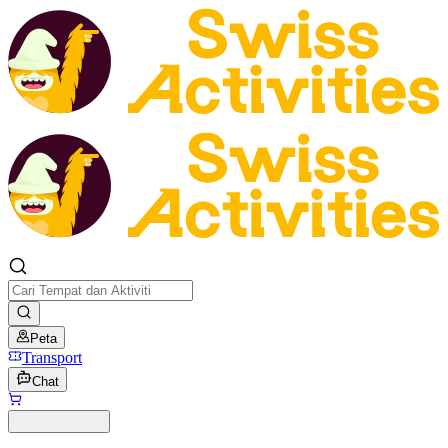
Peta
Transport
Chat