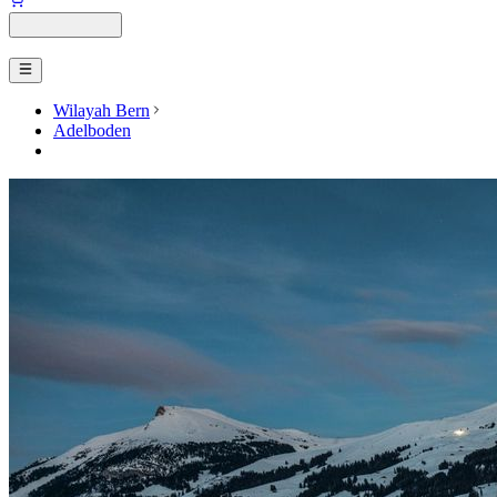
Wilayah Bern
Adelboden