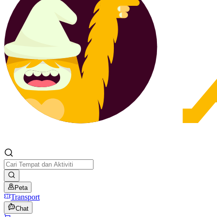
Peta
Transport
Chat