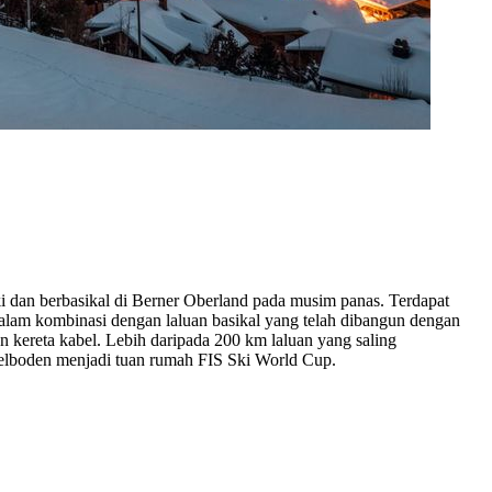
i dan berbasikal di Berner Oberland pada musim panas. Terdapat
dalam kombinasi dengan laluan basikal yang telah dibangun dengan
 kereta kabel. Lebih daripada 200 km laluan yang saling
delboden menjadi tuan rumah FIS Ski World Cup.