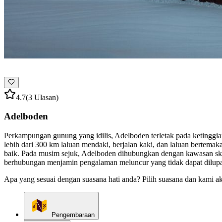
4.7
(3 Ulasan)
Adelboden
Perkampungan gunung yang idilis, Adelboden terletak pada ketinggia
lebih dari 300 km laluan mendaki, berjalan kaki, dan laluan bertem
baik. Pada musim sejuk, Adelboden dihubungkan dengan kawasan ski A
berhubungan menjamin pengalaman meluncur yang tidak dapat dilupa
Apa yang sesuai dengan suasana hati anda? Pilih suasana dan kami a
Pengembaraan