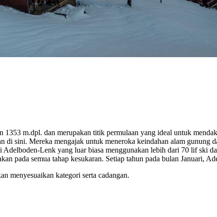
n 1353 m.dpl. dan merupakan titik permulaan yang ideal untuk mendak
akan di sini. Mereka mengajak untuk meneroka keindahan alam gunung 
delboden-Lenk yang luar biasa menggunakan lebih dari 70 lif ski dan
kan pada semua tahap kesukaran. Setiap tahun pada bulan Januari, A
kan menyesuaikan kategori serta cadangan.