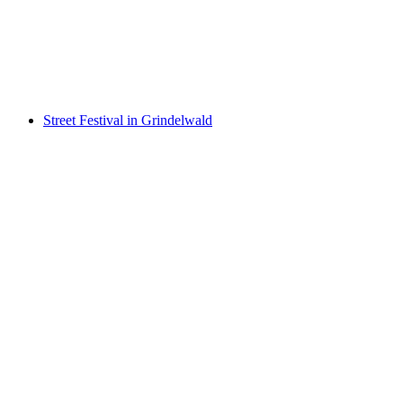
Community Trail Rides
Akses Bebas
Street Festival in Grindelwald