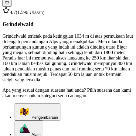
4.7
(1,596 Ulasan)
Grindelwald
Grindelwald terletak pada ketinggian 1034 m di atas permukaan laut
di tengah pemandangan Alps yang menakjubkan. Mercu tanda
perkampungan gunung yang indah ini adalah dinding utara Eiger
yang megah, sebuah dinding batu setinggi lebih dari 1800 meter.
Paradis luar ini mempunyai akses langsung ke 250 km litar ski dan
160 km laluan berbasikal gunung. Grindelwald mempunyai 300 km
laluan pendakian musim panas dan trail running serta 70 km laluan
pendakian musim sejuk. Terdapat 50 km laluan untuk bermain
sleigh yang tersedia.
Apa yang sesuai dengan suasana hati anda? Pilih suasana dan kami
akan menyesuaikan kategori serta cadangan.
Pengembaraan
Alam