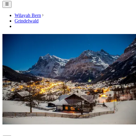
Wilayah Bern
Grindelwald