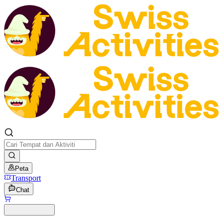
Peta
Transport
Chat