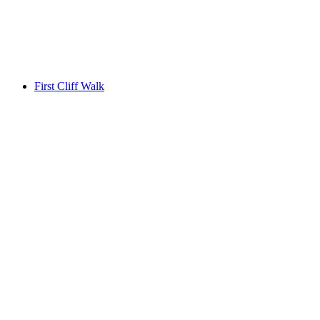
Jungfraujoch
First Cliff Walk