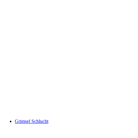
Chli Schliere Schlucht
Grimsel Schlucht