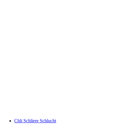
Brienzersee
Chli Schliere Schlucht