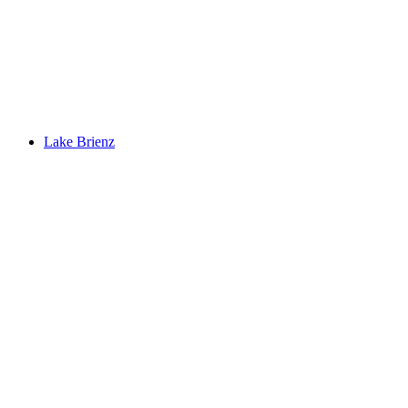
Staubbachfall
Lake Brienz