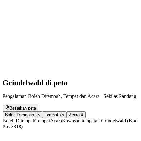
Grindelwald 4 Kids
Akses Bebas
Grindelwald di peta
Pengalaman Boleh Ditempah, Tempat dan Acara - Sekilas Pandang
Besarkan peta
Boleh Ditempah
25
Tempat
75
Acara
4
Boleh Ditempah
Tempat
Acara
Kawasan tempatan Grindelwald (Kod
Pos 3818)