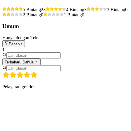
5 Bintang
23
4 Bintang
3
3 Bintang
0
2 Bintang
0
1 Bintang
0
Umum
Hanya dengan Teks
Penapis
1
Terbaharu Dahulu
Pelayaran gondola.