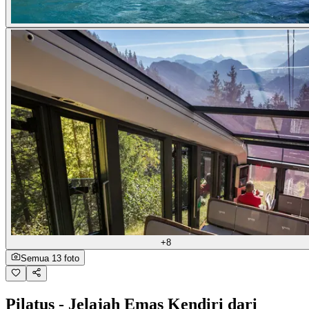
+8
Semua 13 foto
Pilatus - Jelajah Emas Kendiri dari