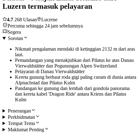
Luzern termasuk pelayaran
4.7
268 Ulasan
Lucerne
Percuma sehingga 24 jam sebelumnya
Segera
Sorotan
Nikmati pengalaman mendaki di ketinggian 2132 m dari aras
laut.
Pemandangan yang menakjubkan dari Pilatus ke atas Danau
Vierwaldstätter dan Pegunungan Alpen Switzerland
Pelayaran di Danau Vierwaldstätter
Kereta gunung berbaut roda gigi paling curam di dunia antara
Alpnachstad dan Pilatus Kulm
Pandangan ke gunung dan lembah dari gondola panorama
dan kereta kabel 'Dragon Ride' antara Kriens dan Pilatus
Kulm
Penerangan
Perkhidmatan
Tempat Temu
Maklumat Penting