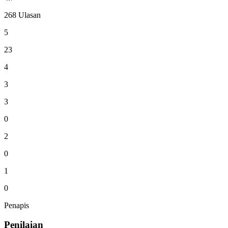
268 Ulasan
5
23
4
3
3
0
2
0
1
0
Penapis
Penilaian