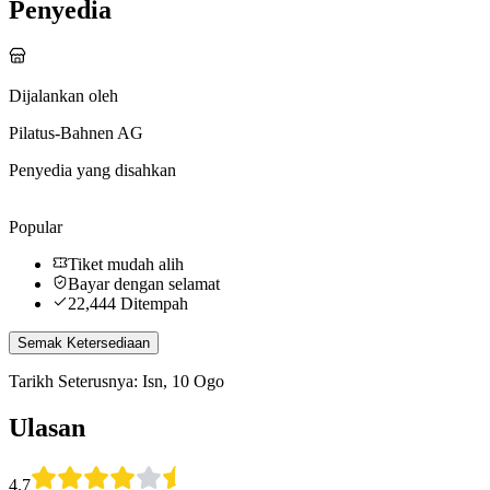
Penyedia
Dijalankan oleh
Pilatus-Bahnen AG
Penyedia yang disahkan
Popular
Tiket mudah alih
Bayar dengan selamat
22,444 Ditempah
Semak Ketersediaan
Tarikh Seterusnya:
Isn, 10 Ogo
Ulasan
4.7