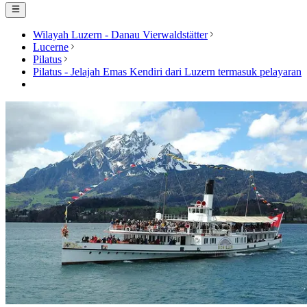
Wilayah Luzern - Danau Vierwaldstätter
Lucerne
Pilatus
Pilatus - Jelajah Emas Kendiri dari Luzern termasuk pelayaran