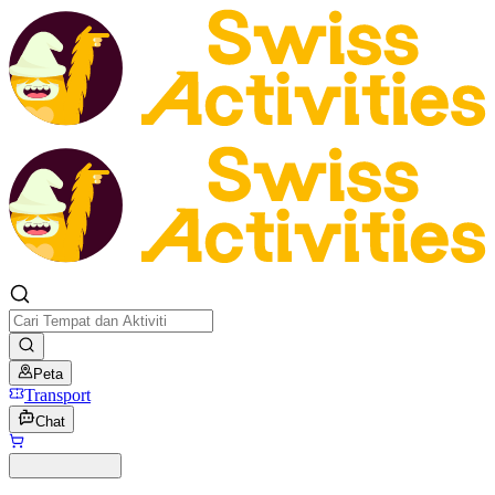
Peta
Transport
Chat