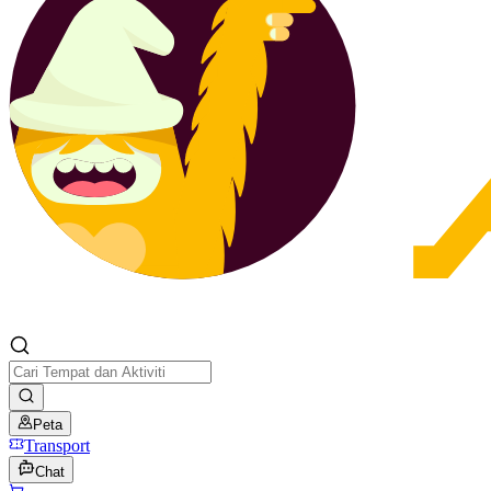
Peta
Transport
Chat