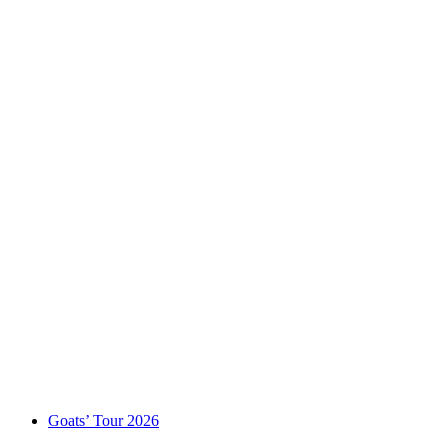
Besuch der Air Zermatt
自由に入場可能
Goats’ Tour 2026