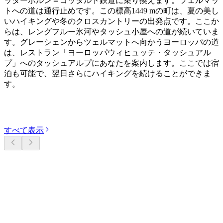
ッターホルン＝ゴッタルド鉄道に乗り換えます。ツェルマッ
トへの道は通行止めです。この標高1449 mの町は、夏の美し
いハイキングや冬のクロスカントリーの出発点です。ここか
らは、レングフルー氷河やタッシュ小屋への道が続いていま
す。グレーシェンからツェルマットへ向かうヨーロッパの道
は、レストラン「ヨーロッパウィヒュッテ・タッシュアル
プ」へのタッシュアルプにあなたを案内します。ここでは宿
泊も可能で、翌日さらにハイキングを続けることができま
す。
カテゴリーを探す
すべて表示