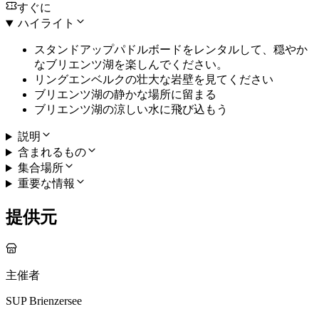
すぐに
ハイライト
スタンドアップパドルボードをレンタルして、穏やか
なブリエンツ湖を楽しんでください。
リングエンベルクの壮大な岩壁を見てください
ブリエンツ湖の静かな場所に留まる
ブリエンツ湖の涼しい水に飛び込もう
説明
含まれるもの
集合場所
重要な情報
提供元
主催者
SUP Brienzersee