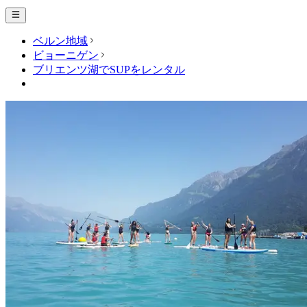
ベルン地域
ビョーニゲン
ブリエンツ湖でSUPをレンタル