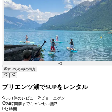
+2
すべての7枚の写真
ブリエンツ湖でSUPをレンタル
5.0
1件のレビュー
ビョーニゲン
24時間前までキャンセル無料
2 時間