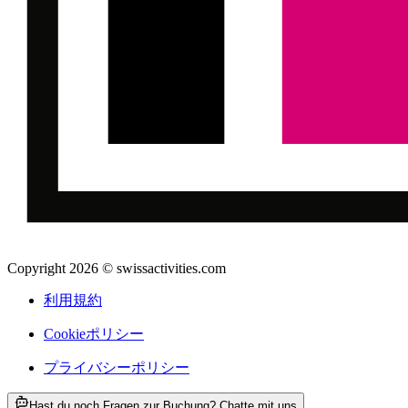
Copyright 2026 © swissactivities.com
利用規約
Cookieポリシー
プライバシーポリシー
ab ¥8200
Hast du noch Fragen zur Buchung? Chatte mit uns