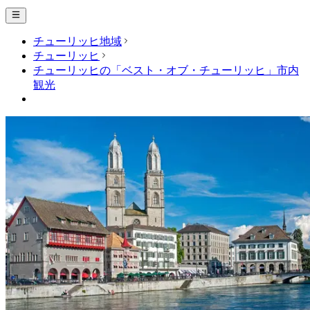
チューリッヒ地域
チューリッヒ
チューリッヒの「ベスト・オブ・チューリッヒ」市内
観光