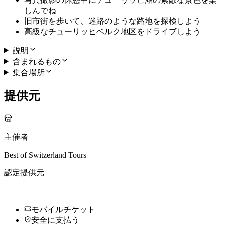
しんでね
旧市街を歩いて、迷路のような路地を探検しよう
高級なチューリッヒベルク地区をドライブしよう
説明
含まれるもの
集合場所
提供元
主催者
Best of Switzerland Tours
認定提供元
モバイルチケット
安全に支払う