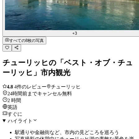
+3
すべての8枚の写真
チューリッヒの「ベスト・オブ・チュ
ーリッヒ」市内観光
4.8
4件のレビュー
チューリッヒ
24時間前までキャンセル無料
2 時間
英語
すぐに
ハイライト
駅通りや金融街など、市内の見どころを巡ろう
写真撮影の休憩中にチューリッヒ湖の素敵な景色を楽