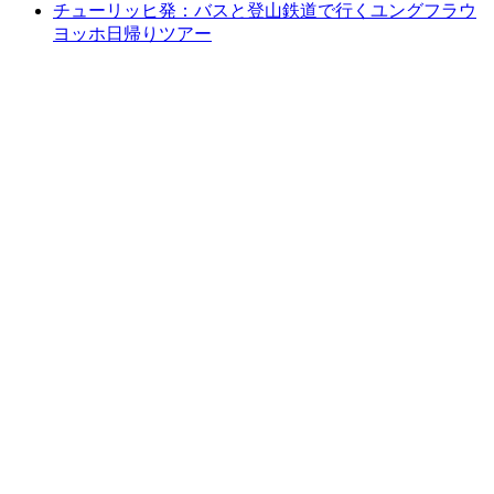
チューリッヒ発：バスと登山鉄道で行くユングフラウ
ヨッホ日帰りツアー