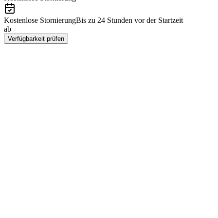
Kostenlose Stornierung
Bis zu 24 Stunden vor der Startzeit
ab
¥6900
Verfügbarkeit prüfen