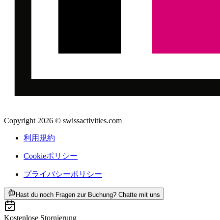
Copyright 2026 © swissactivities.com
利用規約
Cookieポリシー
プライバシーポリシー
ab ¥6900
Hast du noch Fragen zur Buchung? Chatte mit uns
Kostenlose Stornierung