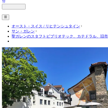
オースト・スイス / リヒテンシュタイン
サン・ガレン
聖ガレンのスタフトビブリオテック、カテドラル、旧市