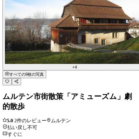
+4
すべての9枚の写真
ムルテン市街散策「アミューズム」劇
的散歩
5.0
2件のレビュー
ムルテン
払い戻し不可
すぐに