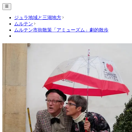
ジュラ地域と三湖地方
ムルテン
ムルテン市街散策「アミューズム」劇的散歩