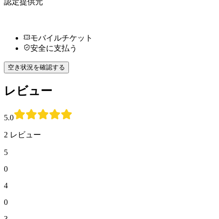
認定提供元
モバイルチケット
安全に支払う
空き状況を確認する
レビュー
5.0
2 レビュー
5
0
4
0
3