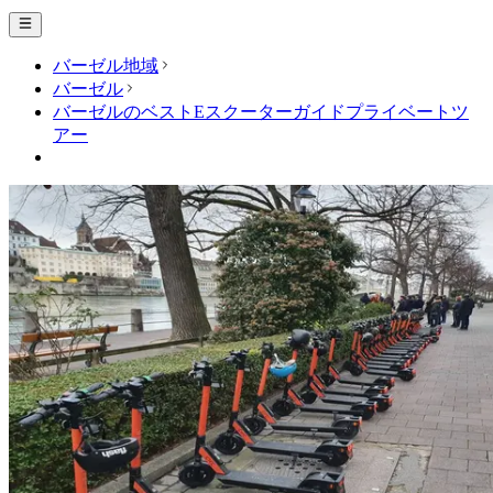
バーゼル地域
バーゼル
バーゼルのベストEスクーターガイドプライベートツ
アー