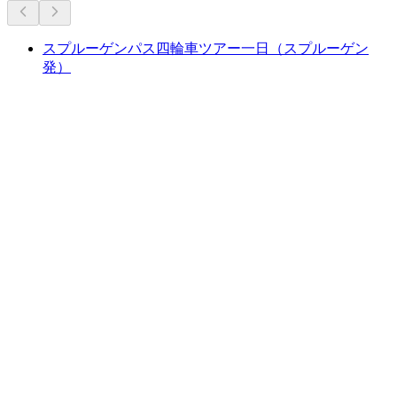
スプルーゲンパス四輪車ツアー一日（スプルーゲン
発）