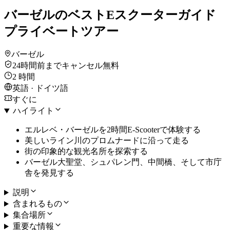
バーゼルのベストEスクーターガイド
プライベートツアー
バーゼル
24時間前までキャンセル無料
2 時間
英語 · ドイツ語
すぐに
ハイライト
エルレベ・バーゼルを2時間E-Scooterで体験する
美しいライン川のプロムナードに沿って走る
街の印象的な観光名所を探索する
バーゼル大聖堂、シュパレン門、中間橋、そして市庁
舎を発見する
説明
含まれるもの
集合場所
重要な情報