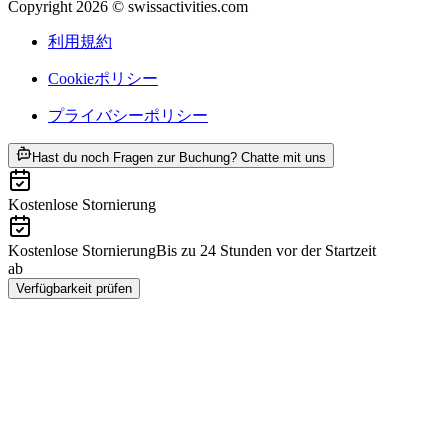
Copyright 2026 © swissactivities.com
利用規約
Cookieポリシー
プライバシーポリシー
ab ¥22200
Hast du noch Fragen zur Buchung? Chatte mit uns
Kostenlose Stornierung
Kostenlose Stornierung
Bis zu 24 Stunden vor der Startzeit
ab
¥22200
Verfügbarkeit prüfen