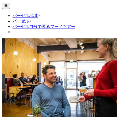
バーゼル地域
バーゼル
バーゼル自分で巡るフードツアー