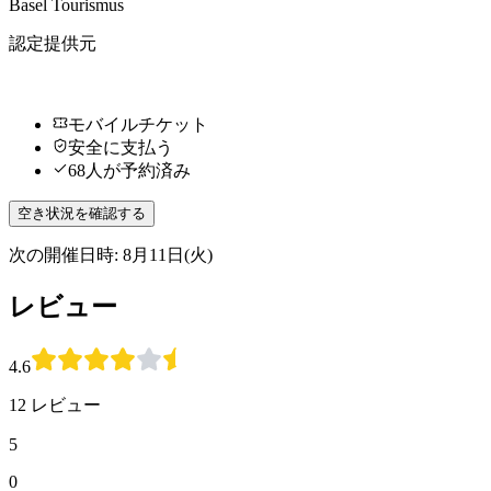
Basel Tourismus
認定提供元
モバイルチケット
安全に支払う
68人が予約済み
空き状況を確認する
次の開催日時: 8月11日(火)
レビュー
4.6
12 レビュー
5
0