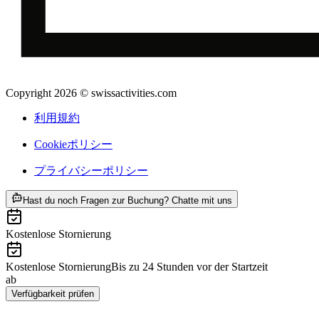
Copyright 2026 © swissactivities.com
利用規約
Cookieポリシー
プライバシーポリシー
ab ¥44600
Hast du noch Fragen zur Buchung? Chatte mit uns
Kostenlose Stornierung
Kostenlose Stornierung
Bis zu 24 Stunden vor der Startzeit
ab
¥44600
Verfügbarkeit prüfen