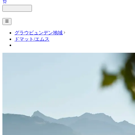
グラウビュンデン地域
ドマット/エムス