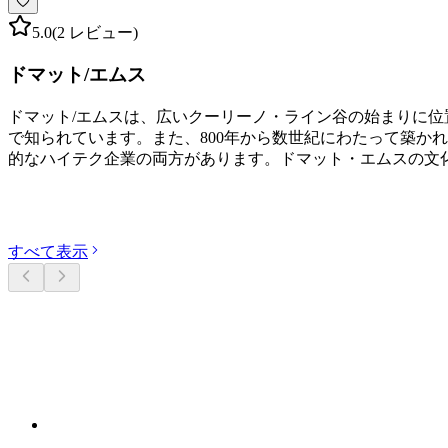
5.0
(2 レビュー)
ドマット/エムス
ドマット/エムスは、広いクーリーノ・ライン谷の始まりに位置
で知られています。また、800年から数世紀にわたって築か
的なハイテク企業の両方があります。ドマット・エムスの文
カテゴリーを探す
すべて表示