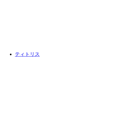
ゴッタルド
ティトリス