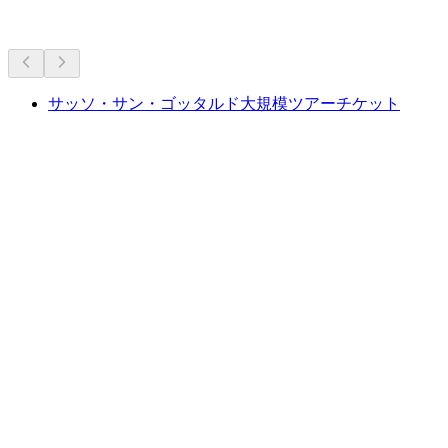
車で30分圏内
サッソ・サン・ゴッタルド大規模ツアーチケット