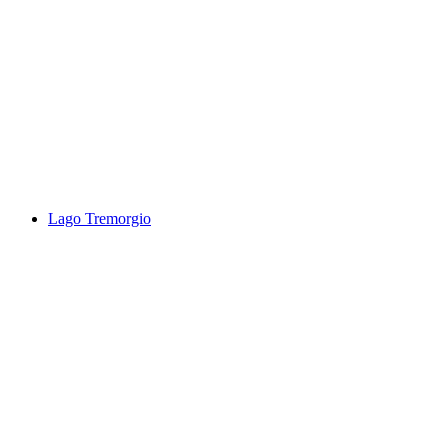
Steinsee
Lago Tremorgio