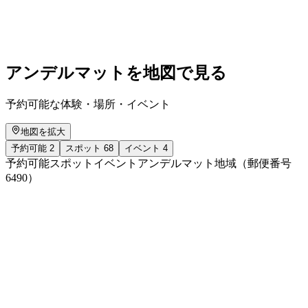
自由に入場可能
アンデルマットを地図で見る
予約可能な体験・場所・イベント
地図を拡大
予約可能
2
スポット
68
イベント
4
予約可能
スポット
イベント
アンデルマット地域（郵便番号
6490）