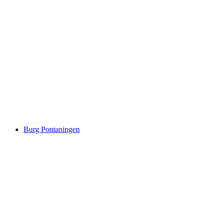
Zwing Uri
Burg Pontaningen