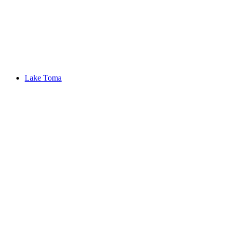
Triebtenseewli
Lake Toma