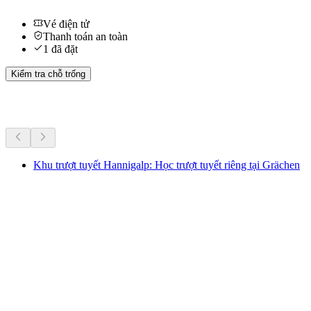
Vé điện tử
Thanh toán an toàn
1 đã đặt
Kiểm tra chỗ trống
Hoạt động khác
Khu trượt tuyết Hannigalp: Học trượt tuyết riêng tại Grächen