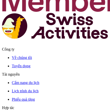
Công ty
Về chúng tôi
Tuyển dụng
Tài nguyên
Cẩm nang du lịch
Lịch trình du lịch
Phiếu quà tặng
Hợp tác