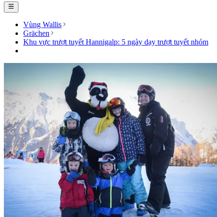
Vùng Wallis
Grächen
Khu vực trượt tuyết Hannigalp: 5 ngày dạy trượt tuyết nhóm