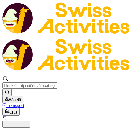
Bản đồ
Transport
Chat