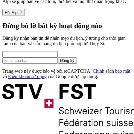
Alpi sẽ giúp bạn về các tour, thời tiết và mọi thứ quan trọng khác.
Hỏi Alpi
Đừng bỏ lỡ bất kỳ hoạt động nào
Đăng ký nhận bản tin để nhận mẹo du lịch, ý tưởng cho thời gian
rảnh của bạn và cẩm nang du lịch phù hợp từ Thụy Sĩ.
Đăng ký
Trang web này được bảo vệ bởi reCAPTCHA.
Chính sách bảo mật
và
Điều khoản sử dụng
của Google được áp dụng.