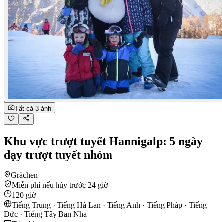
Tất cả 3 ảnh
Khu vực trượt tuyết Hannigalp: 5 ngày
dạy trượt tuyết nhóm
Grächen
Miễn phí nếu hủy trước 24 giờ
120 giờ
Tiếng Trung · Tiếng Hà Lan · Tiếng Anh · Tiếng Pháp · Tiếng
Đức · Tiếng Tây Ban Nha