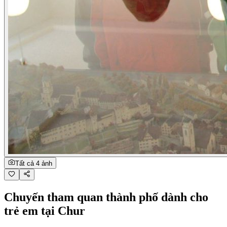
Tất cả 4 ảnh
Chuyến tham quan thành phố dành cho
trẻ em tại Chur