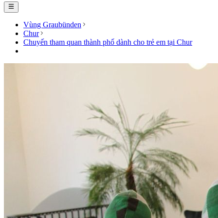
Vùng Graubünden
Chur
Chuyến tham quan thành phố dành cho trẻ em tại Chur