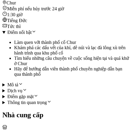
Chur
Miễn phí nếu hủy trước 24 giờ
1:30 giờ
Tiếng Đức
Tức thì
Điểm nổi bật
Làm quen với thành phố cổ Chur
Khám phá các dấu vết của khỉ, dê núi và lạc đà lông xù trên
hành trình qua khu phố cổ
Tìm hiểu những câu chuyện về cuộc sống hiện tại và quá khứ
ở Chur
Hãy để hướng dẫn viên thành phố chuyên nghiệp dẫn bạn
qua thành phố
Mô tả
Dịch vụ
Điểm gặp mặt
Thông tin quan trọng
Nhà cung cấp