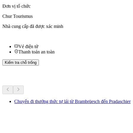
Đơn vị tổ chức
Chur Tourismus
Nhà cung cấp đã được xác minh
Vé điện tử
Thanh toán an toàn
Kiểm tra chỗ trống
Hoạt động khác
Chuyến đi thưởng thức tự lái từ Brambrüesch đến Pradaschier