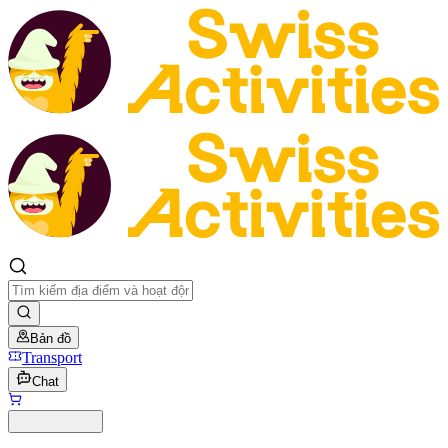
Bản đồ
Transport
Chat