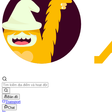
Bản đồ
Transport
Chat