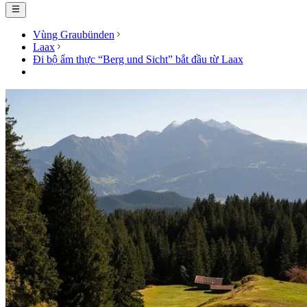
Vùng Graubünden
Laax
Đi bộ ẩm thực “Berg und Sicht” bắt đầu từ Laax