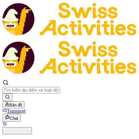
Bản đồ
Transport
Chat