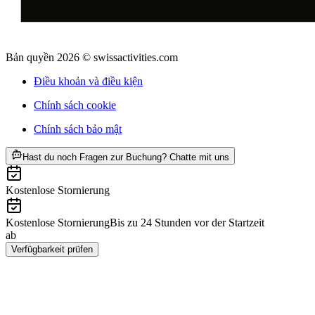
Bản quyền 2026 © swissactivities.com
Điều khoản và điều kiện
Chính sách cookie
Chính sách bảo mật
ab CHF 90
Hast du noch Fragen zur Buchung? Chatte mit uns
Kostenlose Stornierung
Kostenlose Stornierung
Bis zu 24 Stunden vor der Startzeit
ab
CHF 90
Verfügbarkeit prüfen