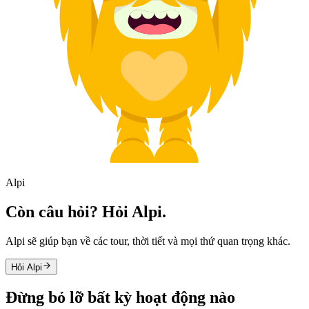
Alpi
Còn câu hỏi? Hỏi Alpi.
Alpi sẽ giúp bạn về các tour, thời tiết và mọi thứ quan trọng khác.
Hỏi Alpi
Đừng bỏ lỡ bất kỳ hoạt động nào