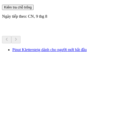
Kiểm tra chỗ trống
Ngày tiếp theo: CN, 9 thg 8
Hoạt động khác
Pinut Klettersteig dành cho người mới bắt đầu