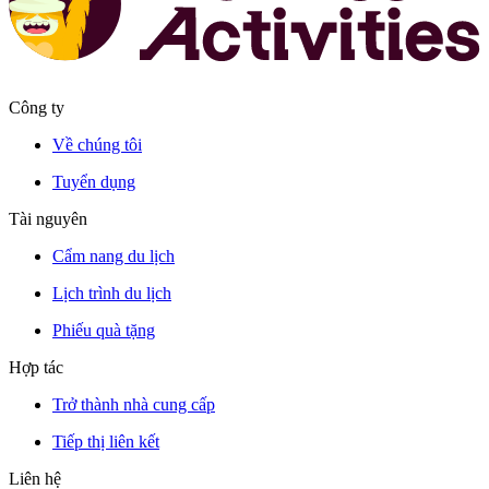
Công ty
Về chúng tôi
Tuyển dụng
Tài nguyên
Cẩm nang du lịch
Lịch trình du lịch
Phiếu quà tặng
Hợp tác
Trở thành nhà cung cấp
Tiếp thị liên kết
Liên hệ