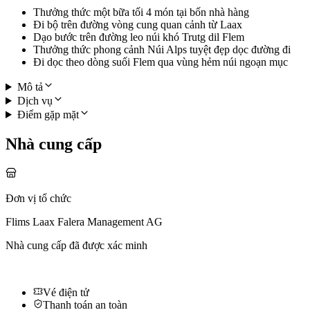
Thưởng thức một bữa tối 4 món tại bốn nhà hàng
Đi bộ trên đường vòng cung quan cảnh từ Laax
Dạo bước trên đường leo núi khó Trutg dil Flem
Thưởng thức phong cảnh Núi Alps tuyệt đẹp dọc đường đi
Đi dọc theo dòng suối Flem qua vùng hẻm núi ngoạn mục
Mô tả
Dịch vụ
Điểm gặp mặt
Nhà cung cấp
Đơn vị tổ chức
Flims Laax Falera Management AG
Nhà cung cấp đã được xác minh
Vé điện tử
Thanh toán an toàn