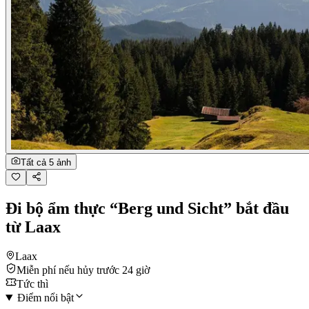
Tất cả 5 ảnh
Đi bộ ẩm thực “Berg und Sicht” bắt đầu
từ Laax
Laax
Miễn phí nếu hủy trước 24 giờ
Tức thì
Điểm nổi bật